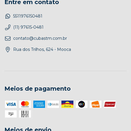
Entre em contato
5511976150481
(11) 97615-0481
contato@cubastm.com.br
Rua dos Trilhos, 624 - Mooca
Meios de pagamento
Meios de envio