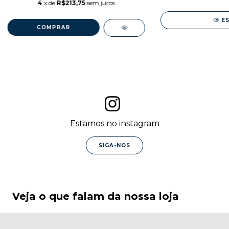
4
x de
R$213,75
sem juros
E
COMPRAR
Estamos no instagram
SIGA-NOS
Veja o que falam da nossa loja