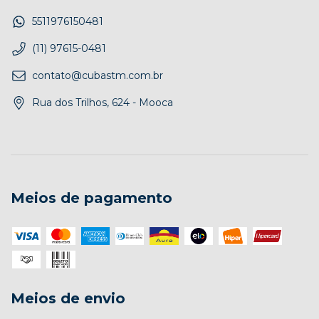
5511976150481
(11) 97615-0481
contato@cubastm.com.br
Rua dos Trilhos, 624 - Mooca
Meios de pagamento
Meios de envio