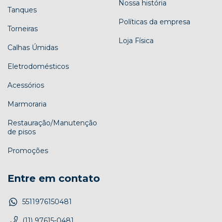
Nossa história
Tanques
Políticas da empresa
Torneiras
Loja Física
Calhas Úmidas
Eletrodomésticos
Acessórios
Marmoraria
Restauração/Manutenção
de pisos
Promoções
Entre em contato
5511976150481
(11) 97615-0481