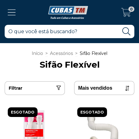
0
Início
>
Acessórios
>
Sifão Flexível
Sifão Flexível
Filtrar
ESGOTADO
ESGOTADO