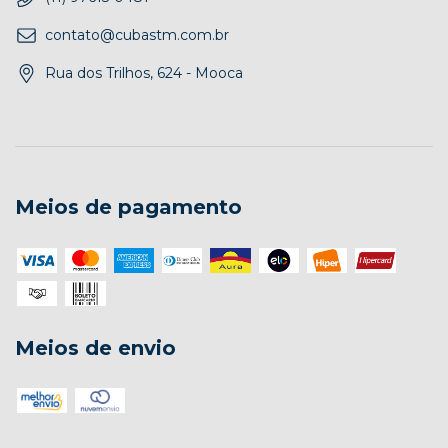
contato@cubastm.com.br
Rua dos Trilhos, 624 - Mooca
Meios de pagamento
Meios de envio